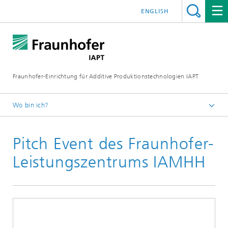
ENGLISH
Fraunhofer-Einrichtung für Additive Produktionstechnologien IAPT
Wo bin ich?
Startseite
Pitch Event des Fraunhofer-
Presse/Medien
Presseinformationen
Leistungszentrums IAMHH