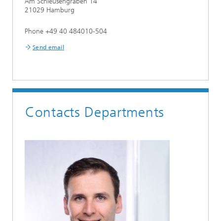
Am Schleusengraben 14
21029 Hamburg
Phone +49 40 484010-504
Send email
Contacts Departments