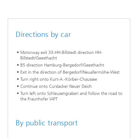
Directions by car
Motorway exit 33-HH-Billstedt direction HH-
Billstedt/Geesthacht
B5 direction Hamburg-Bergedorf/Geesthacht
Exit in the direction of Bergedorf/Neuallermöhe-West
Turn right onto Kurt-A.-Körber-Chaussee
Continue onto Curslacker Neuer Deich
Turn left onto Schleusengraben and follow the road to
the Fraunhofer IAPT
By public transport