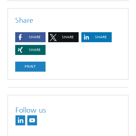
Share
SHARE
SHARE
SHARE
SHARE
PRINT
Follow us