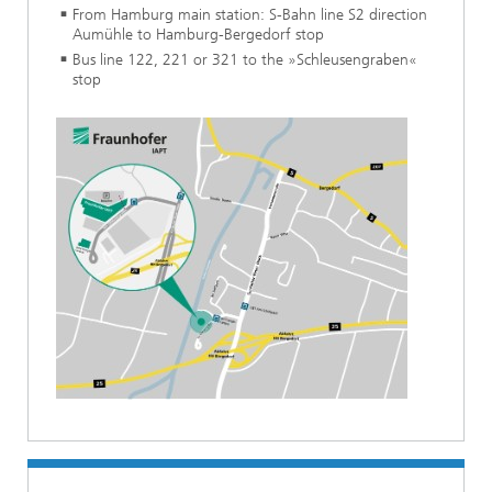
From Hamburg main station: S-Bahn line S2 direction
Aumühle to Hamburg-Bergedorf stop
Bus line 122, 221 or 321 to the »Schleusengraben«
stop