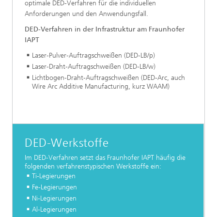
optimale DED-Verfahren für die individuellen
Anforderungen und den Anwendungsfall.
DED-Verfahren in der Infrastruktur am Fraunhofer
IAPT
Laser-Pulver-Auftragschweißen (DED-LB/p)
Laser-Draht-Auftragschweißen (DED-LB/w)
Lichtbogen-Draht-Auftragschweißen (DED-Arc, auch
Wire Arc Additive Manufacturing, kurz WAAM)
DED-Werkstoffe
Im DED-Verfahren setzt das Fraunhofer IAPT häufig die
folgenden verfahrenstypischen Werkstoffe ein:
Ti-Legierungen
Fe-Legierungen
Ni-Legierungen
Al-Legierungen