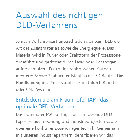
Auswahl des richtigen
DED-Verfahrens
Je nach Verfahrensart unterscheiden sich beim DED die
Art des Zusatzmaterials sowie die Energiequelle. Das
Material wird in Pulver oder Drahtform der Prozesszone
zugeführt und gerichtet durch Laser oder Lichtbogen
aufgeschmolzen. Durch den schichtweisen Aufbau
mehrerer Schweißbahnen entsteht so ein 3D-Bauteil. Die
Handhabung des Prozesskopfes erfolgt durch Roboter
oder CNC-Systeme.
Entdecken Sie am Fraunhofer IAPT das
optimale DED-Verfahren
Das Fraunhofer IAPT verfügt über umfassende DED-
Expertise aus Forschung und Industrieprojekten sowie
über eine konkurrenzlose Anlagentechnik. Gemeinsam
mit unseren Industriepartnern identifizieren wir das