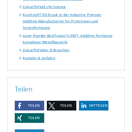
Zukunftsfeld Life Science
Kunststoff 3D-Druck in der Industrie: Polymer
Additive Manufacturing für Prototypen und
Serienfertigung
Laser Powder Bed Fusion (L-PBF): Additive Fertigung
komplexer Metallbauteile
Zukunftsfelder & Branchen
Kontakt & Anfahrt
Teilen
TEILEN
TEILEN
MITTEILEN
TEILEN