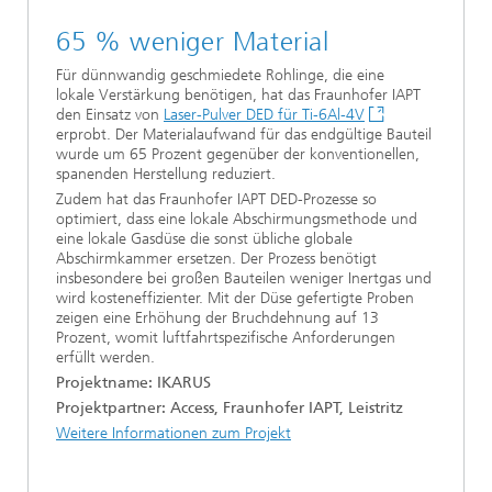
65 % weniger Material
Für dünnwandig geschmiedete Rohlinge, die eine
lokale Verstärkung benötigen, hat das Fraunhofer IAPT
den Einsatz von
Laser-Pulver DED für Ti-6Al-4V
erprobt. Der Materialaufwand für das endgültige Bauteil
wurde um 65 Prozent gegenüber der konventionellen,
spanenden Herstellung reduziert.
Zudem hat das Fraunhofer IAPT DED-Prozesse so
optimiert, dass eine lokale Abschirmungsmethode und
eine lokale Gasdüse die sonst übliche globale
Abschirmkammer ersetzen. Der Prozess benötigt
insbesondere bei großen Bauteilen weniger Inertgas und
wird kosteneffizienter. Mit der Düse gefertigte Proben
zeigen eine Erhöhung der Bruchdehnung auf 13
Prozent, womit luftfahrtspezifische Anforderungen
erfüllt werden.
Projektname: IKARUS
Projektpartner: Access, Fraunhofer IAPT, Leistritz
Weitere Informationen zum Projekt