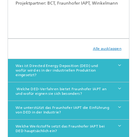
Projektpartner: BCT, Fraunhofer IAPT, Winkelmann
Alle ausklappen
Was ist Directed Energy Deposition (DED) und
wofür wird es in der industriellen Produktion
eingesetzt?
Welche DED-Verfahren bietet Fraunhofer IAPT an
und wofür eignen sie sich besonders?
Wie unterstützt das Fraunhofer IAPT die Einführung
von DED in der Industrie?
Welche Werkstoffe setzt das Fraunhofer IAPT bei
DED hauptsächlich ein?