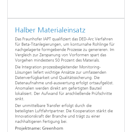
Halber Materialeinsatz
Das Fraunhofer IAPT qualifiziert das DED-Arc Verfahren
für Beta-Titanlegierungen, um konturnahe Rohlinge für
nachgelagerte formgebende Prozesse zu generieren. Im
Vergleich zur Zerspanung von Vorformen spart das
Vorgehen mindestens 50 Prozent des Materials.
Die Integration prozessbegleitender Monitoring-
Lösungen liefert wichtige Ansätze zur umfassenden
Datenverfügbarkeit und Qualitätssicherung. Die
Datenaufnahme und-auswertung erfolgt ortsaufgelöst.
Anomalien werden direkt am gefertigten Bauteil
lokalisiert. Der Aufwand für anschließende Prüfschritte
sinkt.
Der unmittelbare Transfer erfolgt durch die
beteiligten Luftfahrtpartner. Die Kooperation stärkt die
Innovationskraft der Branche und trägt zu einer
nachhaltigeren Fertigung bei.
Projektname: Greenhorn