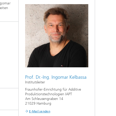
Ingomar
eiten
Prof. Dr.-Ing. Ingomar Kelbassa
Institutsleiter
Fraunhofer-Einrichtung für Additive
Produktionstechnologien IAPT
Am Schleusengraben 14
21029 Hamburg
E-Mail senden