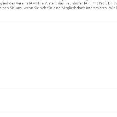
tglied des Vereins IAMHH e.V. stellt das Fraunhofer IAPT mit Prof. Dr. 
ben Sie uns, wenn Sie sich für eine Mitgliedschaft interessieren. Wir l