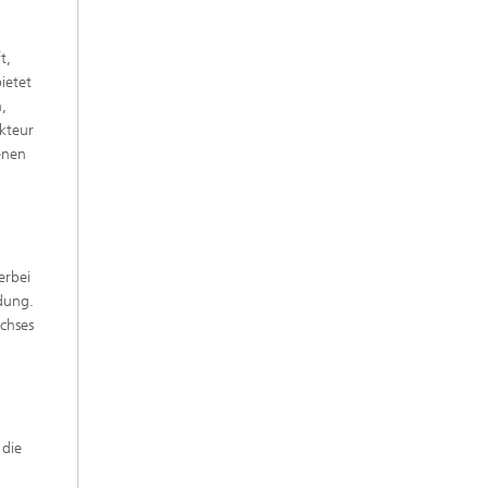
t,
ietet
n,
akteur
enen
e
erbei
dung.
chses
 die