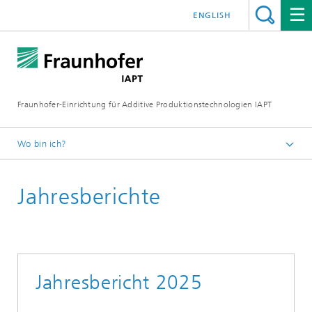
ENGLISH
Fraunhofer-Einrichtung für Additive Produktionstechnologien IAPT
Wo bin ich?
Startseite
Jahresberichte
Presse/Medien
Jahresbericht 2025