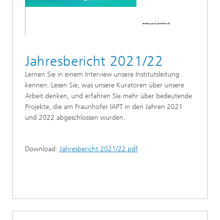
Jahresbericht 2021/22
Lernen Sie in einem Interview unsere Institutsleitung
kennen. Lesen Sie, was unsere Kuratoren über unsere
Arbeit denken, und erfahren Sie mehr über bedeutende
Projekte, die am Fraunhofer IAPT in den Jahren 2021
und 2022 abgeschlossen wurden.
Download:
Jahresbericht 2021/22.pdf