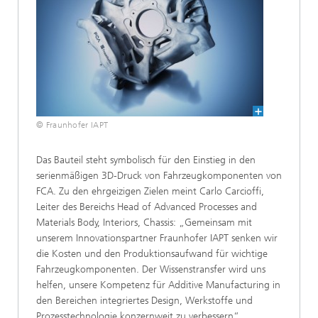
© Fraunhofer IAPT
Das Bauteil steht symbolisch für den Einstieg in den
serienmäßigen 3D-Druck von Fahrzeugkomponenten von
FCA. Zu den ehrgeizigen Zielen meint Carlo Carcioffi,
Leiter des Bereichs Head of Advanced Processes and
Materials Body, Interiors, Chassis: „Gemeinsam mit
unserem Innovationspartner Fraunhofer IAPT senken wir
die Kosten und den Produktionsaufwand für wichtige
Fahrzeugkomponenten. Der Wissenstransfer wird uns
helfen, unsere Kompetenz für Additive Manufacturing in
den Bereichen integriertes Design, Werkstoffe und
Prozesstechnologie konzernweit zu verbessern“.