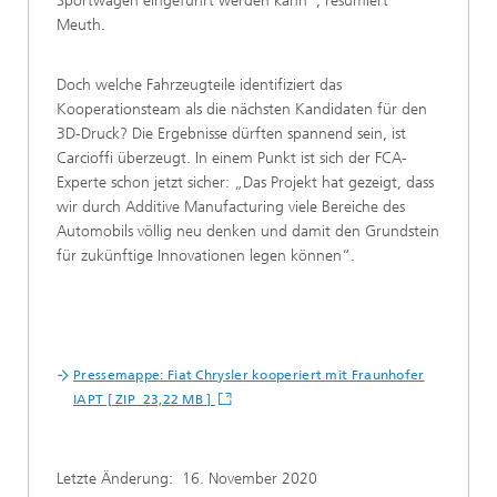
Sportwagen eingeführt werden kann“, resümiert
Meuth.
Doch welche Fahrzeugteile identifiziert das
Kooperationsteam als die nächsten Kandidaten für den
3D-Druck? Die Ergebnisse dürften spannend sein, ist
Carcioffi überzeugt. In einem Punkt ist sich der FCA-
Experte schon jetzt sicher: „Das Projekt hat gezeigt, dass
wir durch Additive Manufacturing viele Bereiche des
Automobils völlig neu denken und damit den Grundstein
für zukünftige Innovationen legen können“.
Pressemappe: Fiat Chrysler kooperiert mit Fraunhofer
IAPT [ ZIP 23,22 MB ]
Letzte Änderung:
16. November 2020