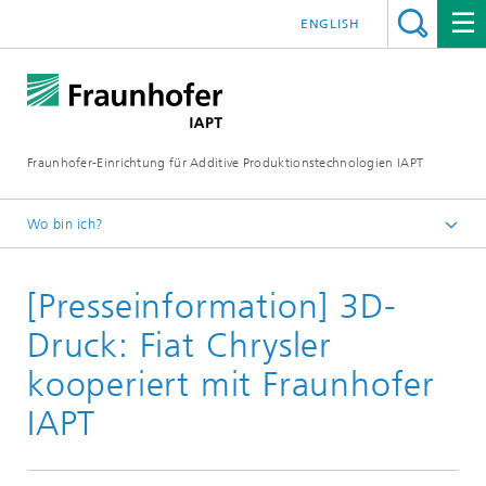
ENGLISH
Fraunhofer-Einrichtung für Additive Produktionstechnologien IAPT
Wo bin ich?
Startseite
[Presseinformation] 3D-
Presse/Medien
Presseinformationen
Druck: Fiat Chrysler
kooperiert mit Fraunhofer
IAPT