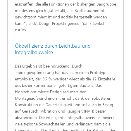
erschaffen, die alle Funktionen der bisherigen Baugruppe
mindestens gleich gut erfüllt, alle Kräfte aufnimmt,
gewichtsoptimiert ist und additiv hergestellt werden
kann“, blickt Design-Projektingenieur Yanik Senkel
zurück.
Ökoeffizienz durch Leichtbau und
Integralbauweise
Das Ergebnis ist beeindruckend: Durch
Topologieoptimierung hat das Team einen Prototyp
entwickelt, der 36 % weniger wiegt als die 12 Einzelteile
des bisher konventionell gefertigten Bauteils. Das
bionisch optimierte Design reduziert den
Montageaufwand enorm, erhöht dank der robusteren
Konstruktion die Dauerfestigkeit und soll auch in Bezug
auf Geräusch, Vibration und Rauigkeit (NVH) besser
abschneiden. Die intelligente Integralbauweise eliminiert
viele typische Schwachstellen und verlängert damit die
Lebensdauer. „Das Bauteil demonstriert das Potenzial der