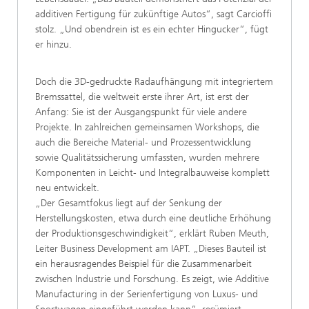
additiven Fertigung für zukünftige Autos“, sagt Carcioffi
stolz. „Und obendrein ist es ein echter Hingucker“, fügt
er hinzu.
Doch die 3D-gedruckte Radaufhängung mit integriertem
Bremssattel, die weltweit erste ihrer Art, ist erst der
Anfang: Sie ist der Ausgangspunkt für viele andere
Projekte. In zahlreichen gemeinsamen Workshops, die
auch die Bereiche Material- und Prozessentwicklung
sowie Qualitätssicherung umfassten, wurden mehrere
Komponenten in Leicht- und Integralbauweise komplett
neu entwickelt.
„Der Gesamtfokus liegt auf der Senkung der
Herstellungskosten, etwa durch eine deutliche Erhöhung
der Produktionsgeschwindigkeit“, erklärt Ruben Meuth,
Leiter Business Development am IAPT. „Dieses Bauteil ist
ein herausragendes Beispiel für die Zusammenarbeit
zwischen Industrie und Forschung. Es zeigt, wie Additive
Manufacturing in der Serienfertigung von Luxus- und