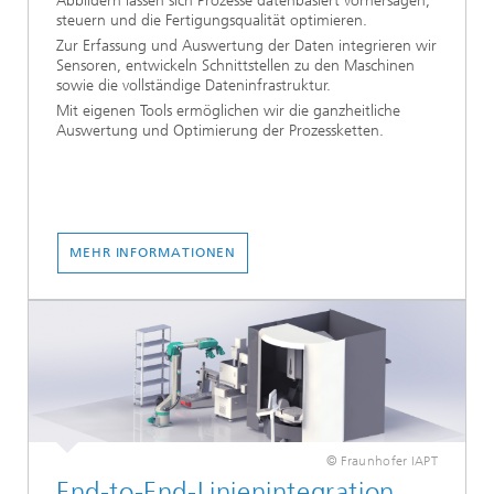
Abbildern lassen sich Prozesse datenbasiert vorhersagen,
steuern und die Fertigungsqualität optimieren.
Zur Erfassung und Auswertung der Daten integrieren wir
Sensoren, entwickeln Schnittstellen zu den Maschinen
sowie die vollständige Dateninfrastruktur.
Mit eigenen Tools ermöglichen wir die ganzheitliche
Auswertung und Optimierung der Prozessketten.
MEHR INFORMATIONEN
© Fraunhofer IAPT
End-to-End-Linienintegration