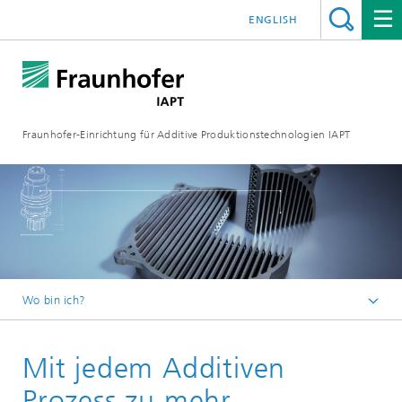
ENGLISH
Fraunhofer-Einrichtung für Additive Produktionstechnologien IAPT
Wo bin ich?
Startseite
Mit jedem Additiven
Prozess zu mehr