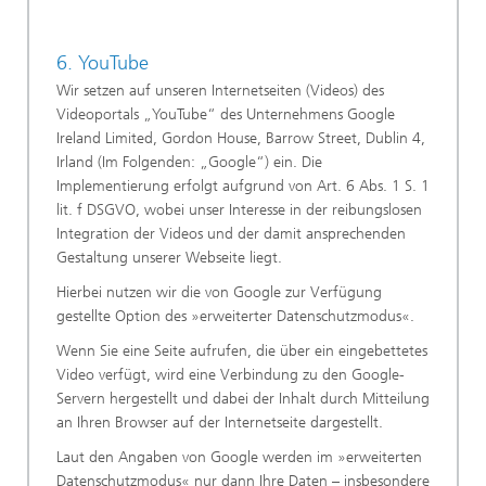
6. YouTube
Wir setzen auf unseren Internetseiten (Videos) des
Videoportals „YouTube“ des Unternehmens Google
Ireland Limited, Gordon House, Barrow Street, Dublin 4,
Irland (Im Folgenden: „Google“) ein. Die
Implementierung erfolgt aufgrund von Art. 6 Abs. 1 S. 1
lit. f DSGVO, wobei unser Interesse in der reibungslosen
Integration der Videos und der damit ansprechenden
Gestaltung unserer Webseite liegt.
Hierbei nutzen wir die von Google zur Verfügung
gestellte Option des »erweiterter Datenschutzmodus«.
Wenn Sie eine Seite aufrufen, die über ein eingebettetes
Video verfügt, wird eine Verbindung zu den Google-
Servern hergestellt und dabei der Inhalt durch Mitteilung
an Ihren Browser auf der Internetseite dargestellt.
Laut den Angaben von Google werden im »erweiterten
Datenschutzmodus« nur dann Ihre Daten – insbesondere