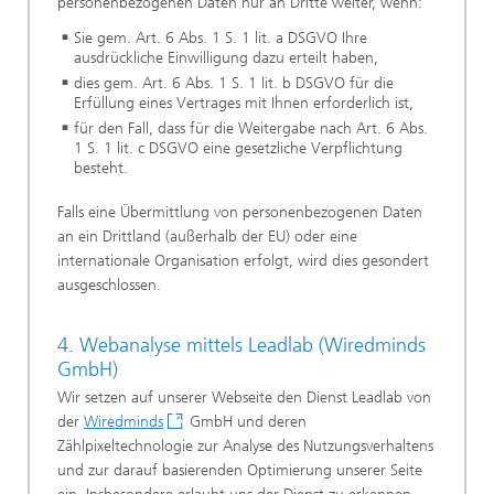
personenbezogenen Daten nur an Dritte weiter, wenn:
Sie gem. Art. 6 Abs. 1 S. 1 lit. a DSGVO Ihre
ausdrückliche Einwilligung dazu erteilt haben,
dies gem. Art. 6 Abs. 1 S. 1 lit. b DSGVO für die
Erfüllung eines Vertrages mit Ihnen erforderlich ist,
für den Fall, dass für die Weitergabe nach Art. 6 Abs.
1 S. 1 lit. c DSGVO eine gesetzliche Verpflichtung
besteht.
Falls eine Übermittlung von personenbezogenen Daten
an ein Drittland (außerhalb der EU) oder eine
internationale Organisation erfolgt, wird dies gesondert
ausgeschlossen.
4. Webanalyse mittels Leadlab (Wiredminds
GmbH)
Wir setzen auf unserer Webseite den Dienst Leadlab von
der
Wiredminds
GmbH und deren
Zählpixeltechnologie zur Analyse des Nutzungsverhaltens
und zur darauf basierenden Optimierung unserer Seite