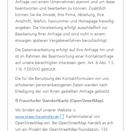
Anfrage von einem Unternehmen stammt und um diese
beantworten und bearbeiten zu können. Zusätzlich
können Sie die Anrede, Ihre Firma, Abteilung, Ihre
Anschrift, Telefon, Faxnummer und Homepage freiwillig
angeben. Die Verarbeitung erfolgt ausschließlich zur
Bearbeitung Ihrer Anfrage und wird nicht in einem
etwaigen späteren Vergabeverfahren berücksichtigt.
Die Datenverarbeitung erfolgt auf Ihre Anfrage hin und
ist im Rahmen der Beantwortung einer Kontaktanfrage
auf unsere berechtigten Interessen gem. Art. 6 Abs. 1 S.
1 lit. f DSGVO gestützt.
Die für die Benutzung des Kontaktformulars von uns
erhobenen personenbezogenen Daten werden nach
Erledigung der von Ihnen gestellten Anfrage gelöscht.
f) Fraunhofer Standortkarte (OpenStreetMap)
Wir binden auf unserer Website
Kartenmaterial von
www.maps.fraunhofer.de
OpenStreetMap ein. Bei OpenStreetMap handelt es sich
um ein Projekt der OpenStreetMap Foundation, 132