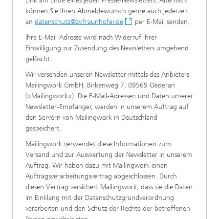
Link am Ende eines jeden Presse-Newsletters. Alternativ
können Sie Ihren Abmeldewunsch gerne auch jederzeit
an
datenschutz@zv.fraunhofer.de
per E-Mail senden.
Ihre E-Mail-Adresse wird nach Widerruf Ihrer
Einwilligung zur Zusendung des Newsletters umgehend
gelöscht.
Wir versenden unseren Newsletter mittels des Anbieters
Mailingwork GmbH, Birkenweg 7, 09569 Oederan
(»Mailingwork«). Die E-Mail-Adressen und Daten unserer
Newsletter-Empfänger, werden in unserem Auftrag auf
den Servern von Mailingwork in Deutschland
gespeichert.
Mailingwork verwendet diese Informationen zum
Versand und zur Auswertung der Newsletter in unserem
Auftrag. Wir haben dazu mit Mailingwork einen
Auftragsverarbeitungsvertrag abgeschlossen. Durch
diesen Vertrag versichert Mailingwork, dass sie die Daten
im Einklang mit der Datenschutzgrundverordnung
verarbeiten und den Schutz der Rechte der betroffenen