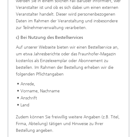
werden Sie in einem solchen Fall darüber informiert, wer
Veranstalter ist und ob es sich dabei um einen externen
Veranstalter handelt. Dieser wird personenbezogenen
Daten im Rahmen der Veranstaltung und insbesondere
zur Teilnehmerverwaltung verarbeiten.
c) Bei Nutzung des Bestellservices
Auf unserer Webseite bieten wir einen Bestellservice an,
um etwa Jahresberichte oder das Fraunhofer-Magazin
kostenlos als Einzelexemplar oder Abonnement zu
bestellen. Im Rahmen der Bestellung erheben wir die
folgenden Pflichtangaben
Anrede,
Vorname, Nachname
Anschrift
Land
Zudem können Sie freiwillig weitere Angaben (z.B. Titel,
Firma, Abteilung) tätigen und Hinweise zu Ihrer
Bestellung angeben.