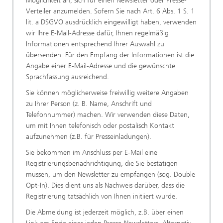
Möglichkeit an, sich für einen Newsletter oder Presse-
Verteiler anzumelden. Sofern Sie nach Art. 6 Abs. 1 S. 1
lit. a DSGVO ausdrücklich eingewilligt haben, verwenden
wir Ihre E-Mail-Adresse dafür, Ihnen regelmäßig
Informationen entsprechend Ihrer Auswahl zu
übersenden. Für den Empfang der Informationen ist die
Angabe einer E-Mail-Adresse und die gewünschte
Sprachfassung ausreichend.
Sie können möglicherweise freiwillig weitere Angaben
zu Ihrer Person (z. B. Name, Anschrift und
Telefonnummer) machen. Wir verwenden diese Daten,
um mit Ihnen telefonisch oder postalisch Kontakt
aufzunehmen (z.B. für Presseinladungen).
Sie bekommen im Anschluss per E-Mail eine
Registrierungsbenachrichtigung, die Sie bestätigen
müssen, um den Newsletter zu empfangen (sog. Double
Opt-In). Dies dient uns als Nachweis darüber, dass die
Registrierung tatsächlich von Ihnen initiiert wurde.
Die Abmeldung ist jederzeit möglich, z.B. über einen