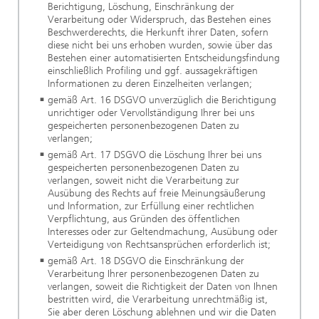
Berichtigung, Löschung, Einschränkung der
Verarbeitung oder Widerspruch, das Bestehen eines
Beschwerderechts, die Herkunft ihrer Daten, sofern
diese nicht bei uns erhoben wurden, sowie über das
Bestehen einer automatisierten Entscheidungsfindung
einschließlich Profiling und ggf. aussagekräftigen
Informationen zu deren Einzelheiten verlangen;
gemäß Art. 16 DSGVO unverzüglich die Berichtigung
unrichtiger oder Vervollständigung Ihrer bei uns
gespeicherten personenbezogenen Daten zu
verlangen;
gemäß Art. 17 DSGVO die Löschung Ihrer bei uns
gespeicherten personenbezogenen Daten zu
verlangen, soweit nicht die Verarbeitung zur
Ausübung des Rechts auf freie Meinungsäußerung
und Information, zur Erfüllung einer rechtlichen
Verpflichtung, aus Gründen des öffentlichen
Interesses oder zur Geltendmachung, Ausübung oder
Verteidigung von Rechtsansprüchen erforderlich ist;
gemäß Art. 18 DSGVO die Einschränkung der
Verarbeitung Ihrer personenbezogenen Daten zu
verlangen, soweit die Richtigkeit der Daten von Ihnen
bestritten wird, die Verarbeitung unrechtmäßig ist,
Sie aber deren Löschung ablehnen und wir die Daten