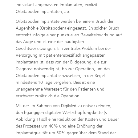
individuell angepassten Implantaten, explizit
Orbitabodenimplantaten, ab.
Orbitabodenimplantate werden bei einem Bruch der
Augenhöhle (Orbitaboden) eingesetzt. En solcher Bruch
entsteht infolge einer punktuellen Gewalteinwirkung auf
das Auge und ist eine der häufigsten
Gesichtsverletzungen. Ein zentrales Problem bei der
Versorgung mit patientenspezifisch angepassten
Implantaten ist, dass von der Bildgebung, die zur
Diagnose notwendig ist, bis zur Operation, um das
Orbitabodenimplantat einzusetzen, in der Regel
mindestens 10 Tage vergehen. Dies ist eine
unangenehme Wartezeit für den Patienten und
erschwert zusätzlich die Operation.
Mit der im Rahmen von DigiMed zu entwickelnden,
durchgängigen digitalen Wertschöpfungskette (s.
Abbildung 1) soll eine Reduktion der Kosten und Dauer
des Prozesses um 40% und eine Erhöhung der
Implantatqualität um 30% gegenüber dem Stand der